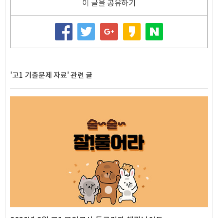
이 글을 공유하기
'고1 기출문제 자료' 관련 글