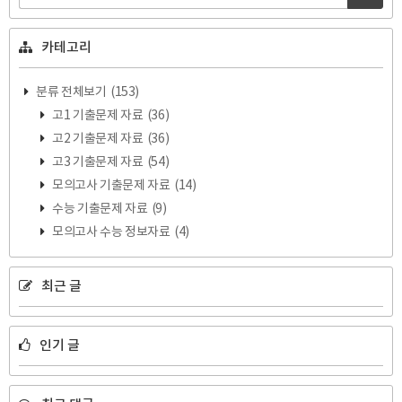
카테고리
분류 전체보기
(153)
고1 기출문제 자료
(36)
고2 기출문제 자료
(36)
고3 기출문제 자료
(54)
모의고사 기출문제 자료
(14)
수능 기출문제 자료
(9)
모의고사 수능 정보자료
(4)
최근 글
인기 글