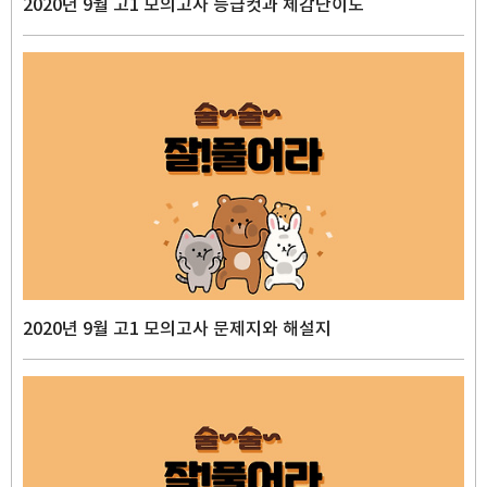
2020년 9월 고1 모의고사 등급컷과 체감난이도
2020년 9월 고1 모의고사 문제지와 해설지