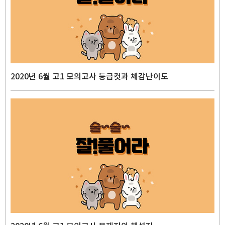
2020년 6월 고1 모의고사 등급컷과 체감난이도