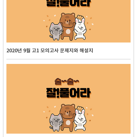
2020년 9월 고1 모의고사 문제지와 해설지