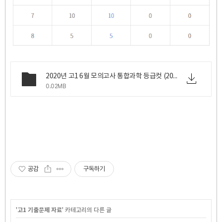
2020년 고1 6월 모의고사 통합과학 등급컷 (2020년 6월 18일 목요일 시행).png
0.02MB
공감
구독하기
'
고1 기출문제 자료
' 카테고리의 다른 글