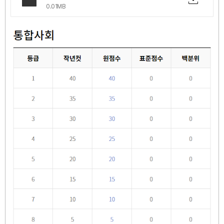
0.01MB