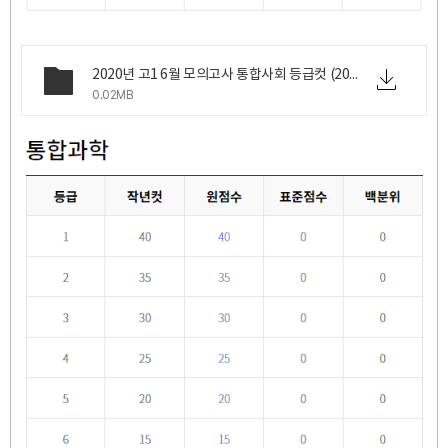
2020년 고1 6월 모의고사 통합사회 등급컷 (2020년 6월 18일 목요일 시행).png
0.02MB