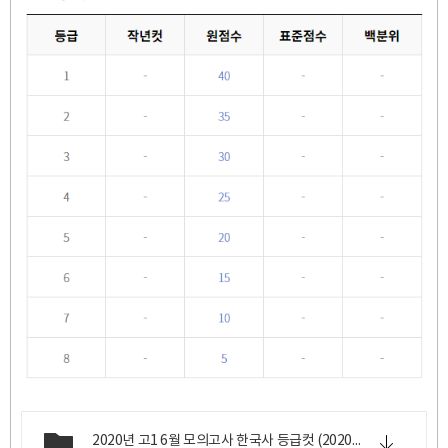
2020년 고1 6월 모의고사 한국사 등급컷 (2020년 6월 18일 목요일 시행).png