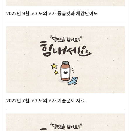
2022년 9월 고3 모의고사 등급컷과 체감난이도
2022년 7월 고3 모의고사 기출문제 자료