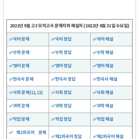
2022년 9월 고3 모의고사 문제지와 해설지 (2022년 8월 31일 수요일)
✅국어 문제
✅국어 정답
✅국어 해설
✅수학 문제
✅수학 정답
✅수학 해설
✅영어 문제
✅영어 정답
✅영어 해설
✅한국사 문제
✅한국사 정답
✅한국사 해설
✅사회 문제(1)
,
(2)
✅사회 정답
✅사회 해설
✅과학 문제
✅과학 정답
✅과학 해설
✅직업 문제
✅직업 정답
✅직업 해설
✅제2외국어 문제
✅제2외국어 정답
✅제2외국어 해설