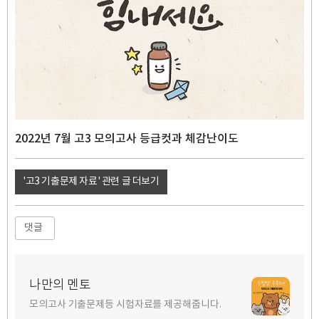
2022년 7월 고3 모의고사 등급컷과 체감난이도
'고3 기출문제 자료' 관련 글 더보기
댓글
나만의 멘토
모의고사 기출문제등 시험자료를 제공해줍니다.