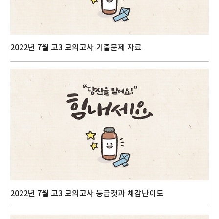
2022년 7월 고3 모의고사 기출문제 자료
2022년 7월 고3 모의고사 등급컷과 체감난이도