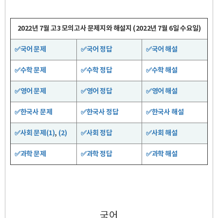
2022년 7월 고3 모의고사 문제지와 해설지 (2022년 7월 6일 수요일)
✅국어 문제
✅국어 정답
✅국어 해설
✅수학 문제
✅수학 정답
✅수학 해설
✅영어 문제
✅영어 정답
✅영어 해설
✅한국사 문제
✅한국사 정답
✅한국사 해설
✅사회 문제(1)
,
(2)
✅사회 정답
✅사회 해설
✅과학 문제
✅과학 정답
✅과학 해설
국어