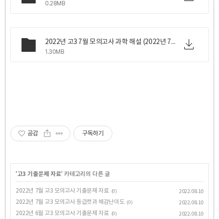
0.28MB
2022년 고3 7월 모의고사 과학 해설 (2022년 7월 6일 수요일 시행).zip
1.30MB
공감
구독하기
'
고3 기출문제 자료
' 카테고리의 다른 글
2022년 7월 고3 모의고사 기출문제 자료
(0)
2022.08.10
2022년 7월 고3 모의고사 등급컷과 체감난이도
(0)
2022.08.10
2022년 6월 고3 모의고사 기출문제 자료
(0)
2022.08.10