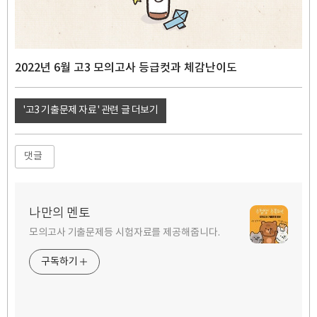
2022년 6월 고3 모의고사 등급컷과 체감난이도
'고3 기출문제 자료' 관련 글 더보기
댓글
나만의 멘토
모의고사 기출문제등 시험자료를 제공해줍니다.
구독하기