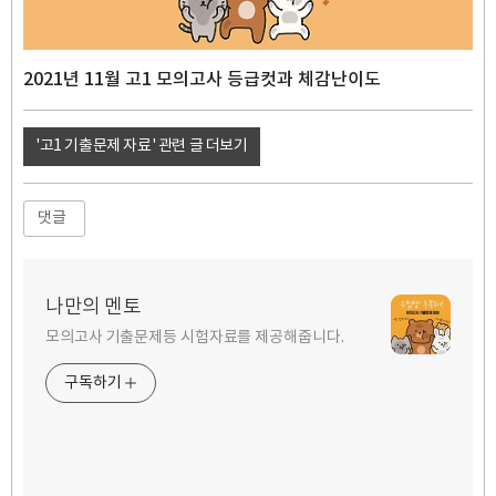
2021년 11월 고1 모의고사 등급컷과 체감난이도
'고1 기출문제 자료' 관련 글 더보기
댓글
나만의 멘토
모의고사 기출문제등 시험자료를 제공해줍니다.
구독하기